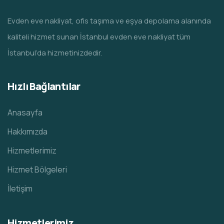
Evden eve nakliyat, ofis taşıma ve eşya depolama alanında
kaliteli hizmet sunan İstanbul evden eve nakliyat tüm
İstanbul’da hizmetinizdedir.
Hızlı Bağlantılar
Anasayfa
Hakkımızda
Hizmetlerimiz
Hizmet Bölgeleri
İletişim
Hizmetlerimiz