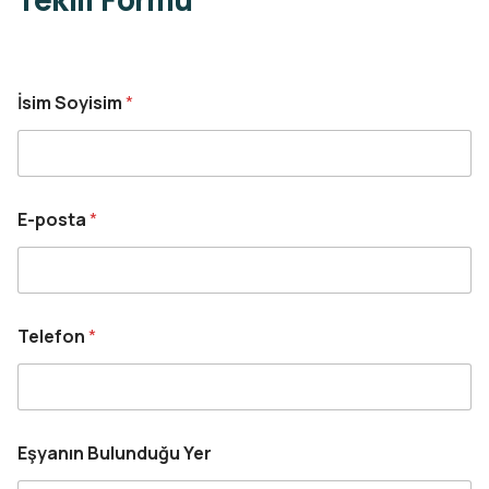
İsim Soyisim
*
E-posta
*
Telefon
*
Eşyanın Bulunduğu Yer