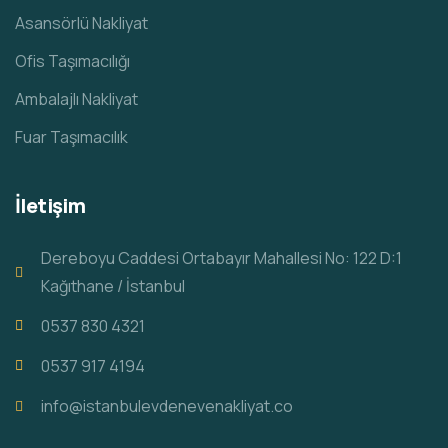
Asansörlü Nakliyat
Ofis Taşımacılığı
Ambalajlı Nakliyat
Fuar Taşımacılık
İletişim
Dereboyu Caddesi Ortabayır Mahallesi No: 122 D:1
Kağıthane / İstanbul
0537 830 4321
0537 917 4194
info@istanbulevdenevenakliyat.co