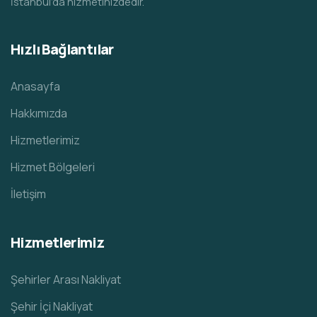
İstanbul’da hizmetinizdedir.
Hızlı Bağlantılar
Anasayfa
Hakkımızda
Hizmetlerimiz
Hizmet Bölgeleri
İletişim
Hizmetlerimiz
Şehirler Arası Nakliyat
Şehir İçi Nakliyat