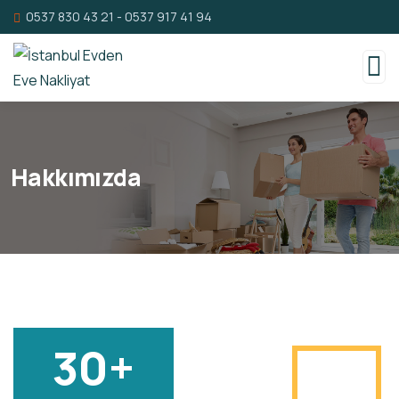
0537 830 43 21
-
0537 917 41 94
Hakkımızda
30+